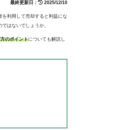
最終更新日：
2025/12/10
者を利用して売却すると利益にな
のではないでしょうか。
び方のポイント
についても解説し