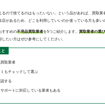
えるので捨てるのはもったいない」という品があれば、買取業
取店があるため、どこを利用していいのか迷っている方も多い
おすすめの
不用品買取業者
を5つご紹介します。
買取業者の選
却したい方はぜひ参考にしてください。
こと
品買取業者
コミもチェックして選ぶ
確認する
しサポートに対応している業者もある