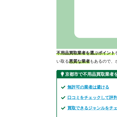
不用品買取業者を選ぶポイント
い取る
悪質な業者
もあるので、
京都市で不用品買取業者
無許可の業者は避ける
口コミをチェックして評
買取できるジャンルをチ