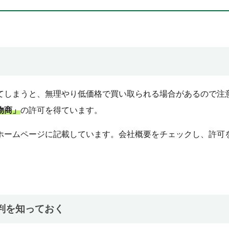
てしまうと、無理やり低価格で買い取られる場合があるので注
物商」
の許可を得ています。
ホームページに記載しています。会社概要をチェックし、許可
判を知っておく