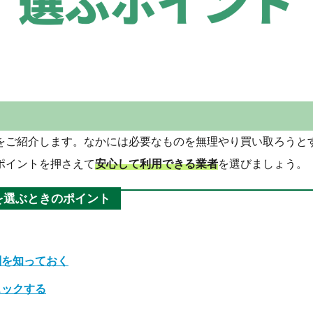
をご紹介します。なかには必要なものを無理やり買い取ろうと
ポイントを押さえて
安心して利用できる業者
を選びましょう。
を選ぶときのポイント
判を知っておく
ェックする