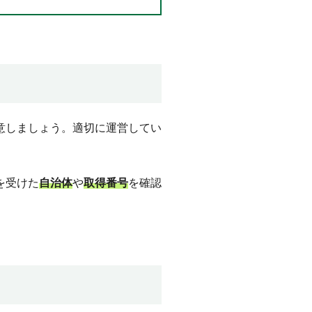
意しましょう。適切に運営してい
を受けた
自治体
や
取得番号
を確認