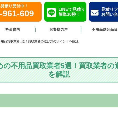
無料見積り受付中！
LINEで見積り
見積りフ
-961-609
簡単30秒！
お問い合
料金案内
お客様の声
不用品処分品目
不用品買取業者5選！買取業者の選び方のポイントを解説
めの不用品買取業者5選！買取業者の
を解説