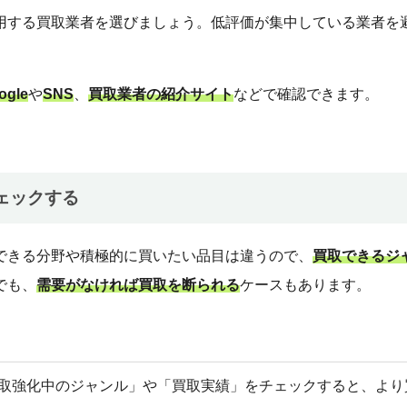
用する買取業者を選びましょう。低評価が集中している業者を
ogle
や
SNS
、
買取業者の紹介サイト
などで確認できます。
ェックする
できる分野や積極的に買いたい品目は違うので、
買取できるジ
でも、
需要がなければ買取を断られる
ケースもあります。
取強化中のジャンル」や「買取実績」をチェックすると、より