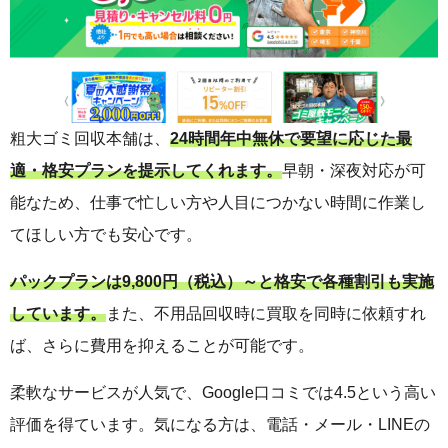
粗大ゴミ回収本舗は、
24時間年中無休で要望に応じた最
適・格安プランを提示してくれます。
早朝・深夜対応が可
能なため、仕事で忙しい方や人目につかない時間に作業し
てほしい方でも安心です。
パックプランは9,800円（税込）～と格安で各種割引も実施
しています。
また、不用品回収時に買取を同時に依頼すれ
ば、さらに費用を抑えることが可能です。
柔軟なサービスが人気で、Google口コミでは4.5という高い
評価を得ています。気になる方は、電話・メール・LINEの