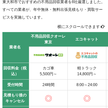
東大和市でおすすめの不用品回収業者を8社厳選しました。
すべての業者が、年中無休・無料出張見積もり・買取サー
ビスを実施しています。
横にスクロールできます
不用品回収クオーレ
エコキャット
東京
業者名
回収料金（税
カゴ車
軽トラック
込）
5,500円～
14,800円～
受付時間
24時間
8:00～24:00
見積もり後の
◎
◎
キャンセル