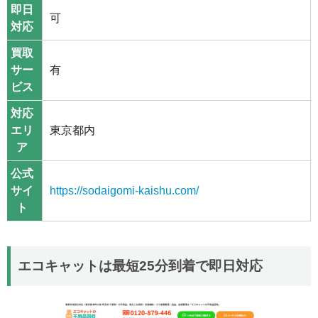
即日
可
対応
買取
サー
有
ビス
対応
エリ
東京都内
ア
公式
サイ
https://sodaigomi-kaishu.com/
ト
エコキャットは最短25分到着で即日対応