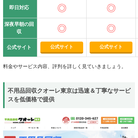
◎
◎
即日対応
深夜早朝の回
◎
◎
収
公式サイト
公式サイト
公式サイト
料金やサービス内容、評判を詳しく見ていきましょう。
不用品回収クオーレ東京は迅速＆丁寧なサービ
スを低価格で提供