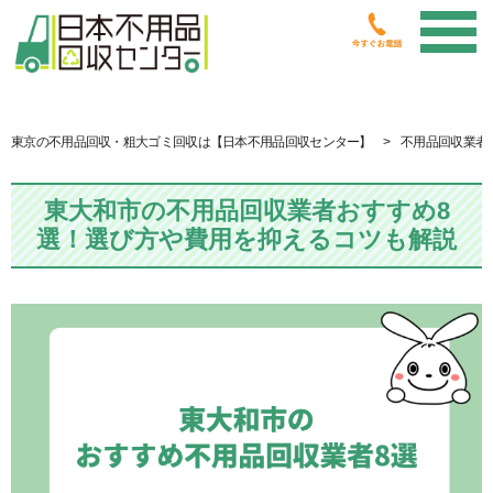
東京の不用品回収・粗大ゴミ回収は【日本不用品回収センター】
不用品回収業者
東大和市の不用品回収業者おすすめ8
選！選び方や費用を抑えるコツも解説