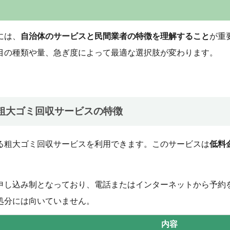
には、
自治体のサービスと民間業者の特徴を理解すること
が重
目の種類や量、急ぎ度によって最適な選択肢が変わります。
粗大ゴミ回収サービスの特徴
る粗大ゴミ回収サービスを利用できます。このサービスは
低料
申し込み制となっており、電話またはインターネットから予約
処分には向いていません。
内容