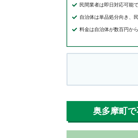
民間業者は即日対応可能
自治体は単品処分向き、
料金は自治体が数百円から
奥多摩町で