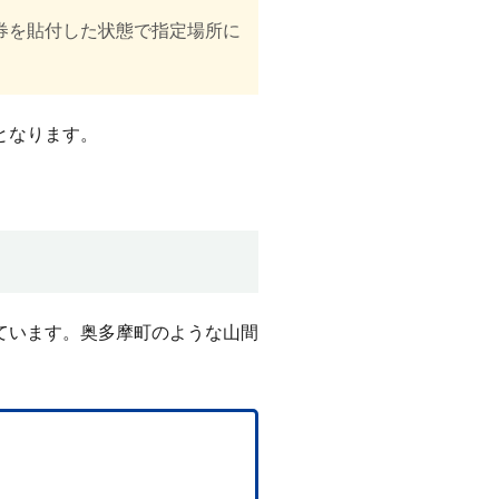
券を貼付した状態で指定場所に
となります。
ています。奥多摩町のような山間