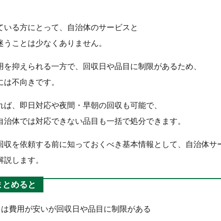
ている方にとって、自治体のサービスと
迷うことは少なくありません。
用を抑えられる一方で、回収日や品目に制限があるため、
には不向きです。
れば、即日対応や夜間・早朝の回収も可能で、
自治体では対応できない品目も一括で処分できます。
回収を依頼する前に知っておくべき基本情報として、自治体サ
解説します。
まとめると
スは費用が安いが回収日や品目に制限がある