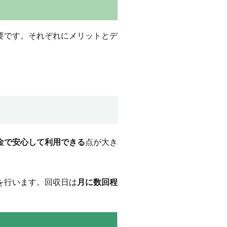
要です。それぞれにメリットとデ
金で安心して利用できる
点が大き
を行います。回収日は
月に数回程