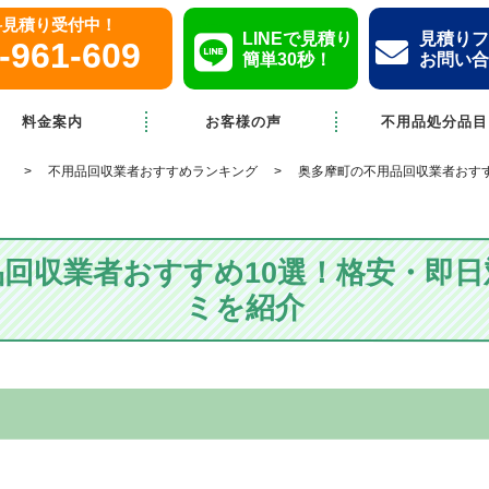
無料見積り受付中！
LINEで見積り
見積りフ
-961-609
簡単30秒！
お問い合
料金案内
お客様の声
不用品処分品目
】
不用品回収業者おすすめランキング
奥多摩町の不用品回収業者おす
回収業者おすすめ10選！格安・即
ミを紹介