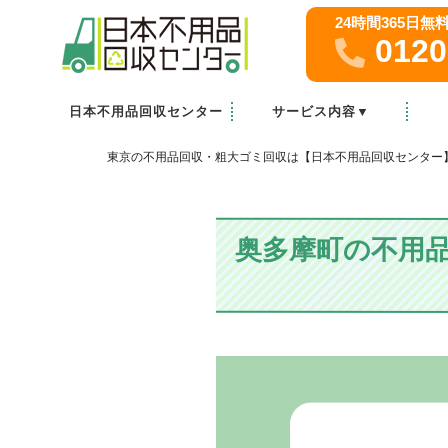
24時間365日
0120
日本不用品回収センター
サービス内容▼
家庭・オフィスの粗大ゴミ回収
ゴミ屋敷清掃
不用品買取
遺品整理
東京の不用品回収・粗大ゴミ回収は【日本不用品回収センター
奥多摩町の不用品