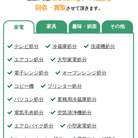
回収・買取
させて頂きます。
家具
趣味・娯楽
その他
家電
テレビ処分
冷蔵庫処分
洗濯機処分
エアコン処分
大型家電処分
電子レンジ処分
オーブンレンジ処分
コピー機
プリンター処分
パソコン処分
業務用冷蔵庫処分
電気毛布処分
空気清浄機処分
エアロバイク処分
小型家電処分