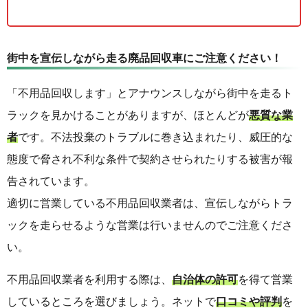
街中を宣伝しながら走る廃品回収車にご注意ください！
「不用品回収します」とアナウンスしながら街中を走るト
ラックを見かけることがありますが、ほとんどが
悪質な業
者
です。不法投棄のトラブルに巻き込まれたり、威圧的な
態度で脅され不利な条件で契約させられたりする被害が報
告されています。
適切に営業している不用品回収業者は、宣伝しながらトラ
ックを走らせるような営業は行いませんのでご注意くださ
い。
不用品回収業者を利用する際は、
自治体の許可
を得て営業
しているところを選びましょう。ネットで
口コミや評判
を