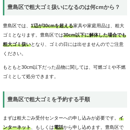
豊島区で粗大ゴミ扱いになるのは何cmから？
豊島区では、
1辺が30cmを超える
家具や家庭用品は、粗大
ゴミとなります。豊島区では
30cm以下に解体した場合でも
粗大ゴミ扱い
となり、ゴミの日には出せませんのでご注意
ください。
もともと30cm以下だった品物に関しては、可燃ゴミや不燃
ゴミとして処分できます。
豊島区で粗大ゴミを予約する手順
まずは粗大ごみ受付センターへの申し込みが必要です。
イ
ンターネット
、もしくは
電話
から申し込めます。豊島区で