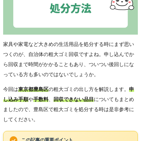
家具や家電など大きめの生活用品を処分する時にまず思い
つくのが、自治体の粗大ゴミ回収ですよね。申し込んでか
ら回収まで時間がかかることもあり、ついつい後回しにな
っている方も多いのではないでしょうか。
今回は
東京都豊島区
の粗大ゴミの出し方を解説します。
申
し込み手順
や
手数料
、
回収できない品目
についてもまとめ
ましたので、豊島区で粗大ゴミを処分する時は是非参考に
してください。
この記事の重要ポイント