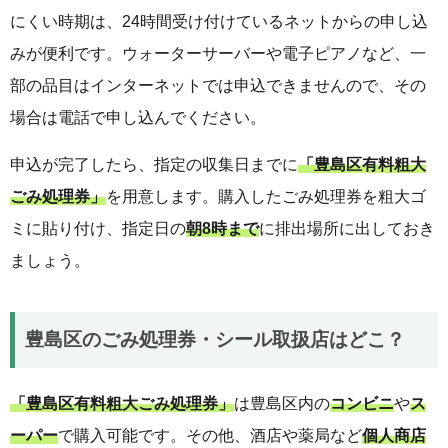
にくい時期は、24時間受け付けているネットからの申し込
みが便利です。ウォーターサーバーや電子ピアノなど、一
部の品目はインターネットでは申込できませんので、その
場合は電話で申し込んでください。
申込が完了したら、指定の収集日までに
「豊島区有料粗大
ごみ処理券」
を用意します。購入したごみ処理券を粗大ゴ
ミに貼り付け、指定日の
朝8時まで
に排出場所に出しておき
ましょう。
豊島区のごみ処理券・シール取扱店はどこ？
「豊島区有料粗大ごみ処理券」
は豊島区内の
コンビニ
や
ス
ーパー
で購入可能です。その他、酒店や薬局など
個人商店