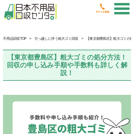
不用品回収TOP
引っ越しに伴う粗大ゴミ回収
【東京都豊島区】粗大ゴミの処
【東京都豊島区】粗大ゴミの処分方法！
回収の申し込み手順や手数料も詳しく解
説！