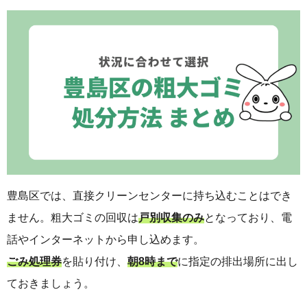
豊島区では、直接クリーンセンターに持ち込むことはでき
ません。粗大ゴミの回収は
戸別収集のみ
となっており、電
話やインターネットから申し込めます。
ごみ処理券
を貼り付け、
朝8時まで
に指定の排出場所に出し
ておきましょう。