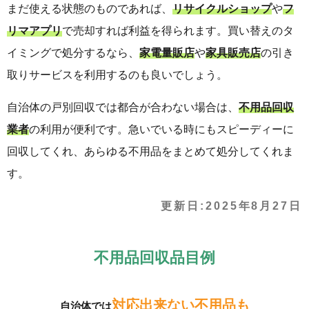
まだ使える状態のものであれば、
リサイクルショップ
や
フ
リマアプリ
で売却すれば利益を得られます。買い替えのタ
イミングで処分するなら、
家電量販店
や
家具販売店
の引き
取りサービスを利用するのも良いでしょう。
自治体の戸別回収では都合が合わない場合は、
不用品回収
業者
の利用が便利です。急いでいる時にもスピーディーに
回収してくれ、あらゆる不用品をまとめて処分してくれま
す。
更新日:
2025年8月27日
不用品回収品目例
対応出来ない不用品も
自治体では