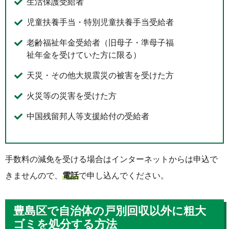
生活保護受給者
児童扶養手当・特別児童扶養手当受給者
老齢福祉年金受給者（旧母子・準母子福
祉年金を受けていた方に限る）
天災・その他大規震災の被害を受けた方
火災等の災害を受けた方
中国残留邦人等支援給付の受給者
手数料の減免を受ける場合はインターネットからは申込で
きませんので、
電話
で申し込んでください。
豊島区で自治体の戸別回収以外に粗大
ゴミを処分する方法