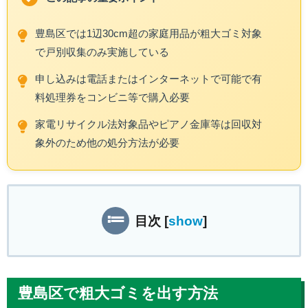
豊島区では1辺30cm超の家庭用品が粗大ゴミ対象
で戸別収集のみ実施している
申し込みは電話またはインターネットで可能で有
料処理券をコンビニ等で購入必要
家電リサイクル法対象品やピアノ金庫等は回収対
象外のため他の処分方法が必要
目次
[
show
]
豊島区で粗大ゴミを出す方法