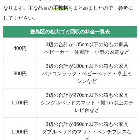
なります。主な品目の
手数料
をまとめましたので、参考に
してください。
豊島区の粗大ゴミ回収の料金一覧表
3辺の合計が135cm以下の箱もの家具
400円
ベビーカー・体重計・小型の家電など
3辺の合計が180cm以下の箱もの家具
800円
パソコンラック・ベビーベッド・卓上ミ
シンなど
3辺の合計が270cm以下の箱もの家具
1,100円
シングルベッドのマット・幅1ｍ以上のテ
レビ台など
3辺の合計が360cm以下の箱もの家具
1,900円
ダブルベッドのマット・ベンチプレスな
ど