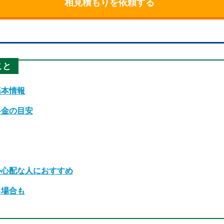
相見積もりを依頼する
こと
基本情報
料金の目安
か心配な人におすすめ
る場合も