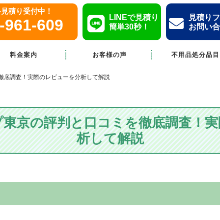
無料見積り受付中！
LINEで見積り
見積りフ
-961-609
簡単30秒！
お問い合
料金案内
お客様の声
不用品処分品目
徹底調査！実際のレビューを分析して解説
プ東京の評判と口コミを徹底調査！実
析して解説