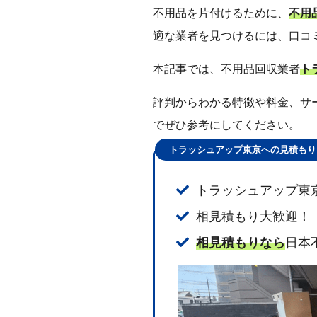
不用品を片付けるために、
不用
適な業者を見つけるには、口コ
本記事では、不用品回収業者
ト
評判からわかる特徴や料金、サ
でぜひ参考にしてください。
トラッシュアップ東京への見積もり
トラッシュアップ東
相見積もり大歓迎！
相見積もりなら
日本