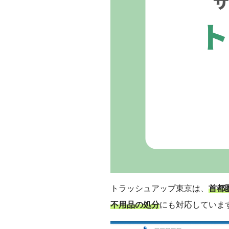
トラッシュアップ東京は、
首都
不用品の処分
にも対応していま