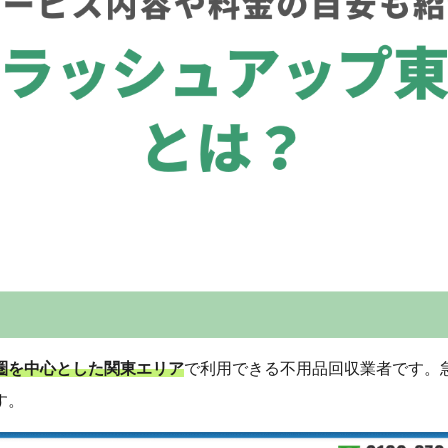
圏を中心とした関東エリア
で利用できる不用品回収業者です。
す。