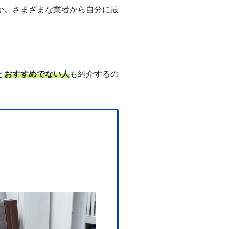
か。さまざまな業者から自分に最
。
と
おすすめでない人
も紹介するの