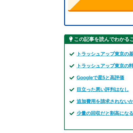
この記事を読んでわかる
トラッシュアップ東京の
トラッシュアップ東京の
Googleで星5と高評価
目立った悪い評判はなし
追加費用を請求されない
少量の回収だと割高にな