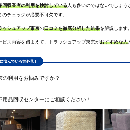
品回収業者の利用を検討している
人も多いのではないでしょう
ミのチェックが必要不可欠です。
ラッシュアップ東京
の
口コミを徹底分析した結果
を解説します
ービス内容を踏まえて、トラッシュアップ東京が
おすすめな人
に悩んでいる方必見！
京の利用をお悩みですか？
不用品回収センターにご相談ください！