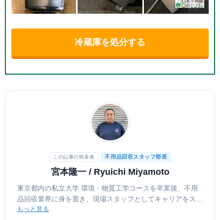
冷蔵庫を処分する
不用品回収スタッフ部長
この記事の執筆者
宮本隆一 / Ryuichi Miyamoto
東京都内の私立大学 環境・物質工学コースを卒業後、不用
品回収業界に身を置き、現場スタッフとしてキャリアをスタ
もっと見る
ート。個人宅の片付けから法人オフィスの一括撤去まで、年