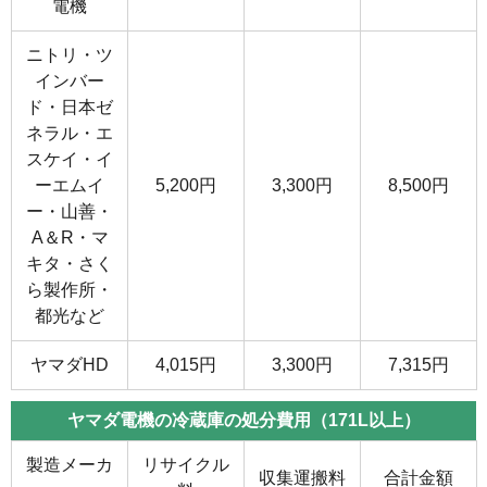
電機
ニトリ・ツ
インバー
ド・日本ゼ
ネラル・エ
スケイ・イ
ーエムイ
5,200円
3,300円
8,500円
ー・山善・
A＆R・マ
キタ・さく
ら製作所・
都光など
ヤマダHD
4,015円
3,300円
7,315円
ヤマダ電機の冷蔵庫の処分費用（171L以上）
製造メーカ
リサイクル
収集運搬料
合計金額