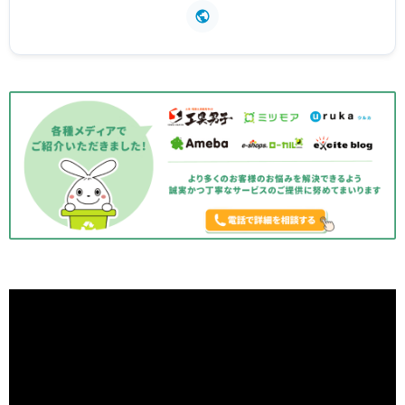
間10,000件を超える案件に携わり、法令遵守と再資源化を
徹底してきた。現場での豊富な経験をもとに、効率的な回収
オペレーションの構築やスタッフ教育にも尽力。現在は「日
本不用品回収センター」の回収隊長として現場全体を統括
し、信頼性の高い回収体制と正確な情報発信を通じて、業界
の健全化と環境負荷の軽減に貢献している。