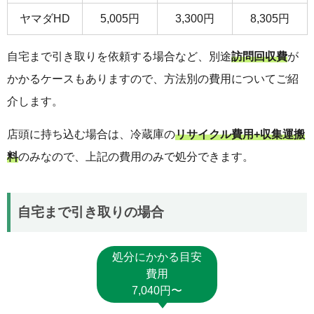
ヤマダHD
5,005円
3,300円
8,305円
自宅まで引き取りを依頼する場合など、別途
訪問回収費
が
かかるケースもありますので、方法別の費用についてご紹
介します。
店頭に持ち込む場合は、冷蔵庫の
リサイクル費用+収集運搬
料
のみなので、上記の費用のみで処分できます。
自宅まで引き取りの場合
処分にかかる目安
費用
7,040円〜