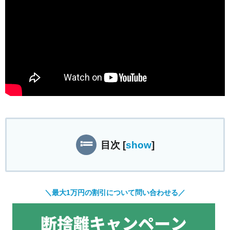
目次
[
show
]
＼最大1万円の割引について問い合わせる／