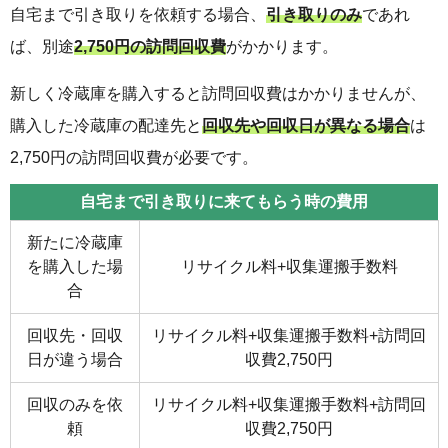
自宅まで引き取りを依頼する場合、
引き取りのみ
であれ
ば、別途
2,750円の訪問回収費
がかかります。
新しく冷蔵庫を購入すると訪問回収費はかかりませんが、
購入した冷蔵庫の配達先と
回収先や回収日が異なる場合
は
2,750円の訪問回収費が必要です。
自宅まで引き取りに来てもらう時の費用
新たに冷蔵庫
を購入した場
リサイクル料+収集運搬手数料
合
回収先・回収
リサイクル料+収集運搬手数料+訪問回
日が違う場合
収費2,750円
回収のみを依
リサイクル料+収集運搬手数料+訪問回
頼
収費2,750円