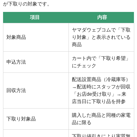
が下取りの対象です。
項目
内容
ヤマダウェブコムで「下取
対象商品
り対象」と表示されている
商品
カート内で「下取り希望」
申込方法
にチェック
配送設置商品（冷蔵庫等）
→配送時にスタッフが回収
回収方法
「お店de受け取り」→来
店当日に下取り品を持参
購入した商品と同種の家電
下取り対象品
品に限る
下取り値引きにより実質無