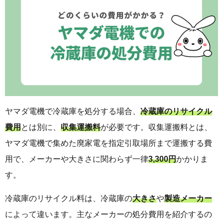
ヤマダ電機で冷蔵庫を処分する場合、
冷蔵庫のリサイクル
費用
とは別に、
収集運搬料
が必要です。収集運搬料とは、
ヤマダ電機で集めた廃家電を指定引取場所まで運搬する費
用で、メーカーや大きさに関わらず一律
3,300円
かかりま
す。
冷蔵庫のリサイクル料は、冷蔵庫の
大きさ
や
製造メーカー
によって違います。主なメーカーの処分費用を紹介するの