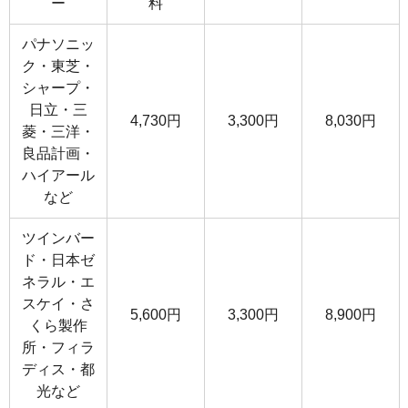
ー
料
パナソニッ
ク・東芝・
シャープ・
日立・三
4,730円
3,300円
8,030円
菱・三洋・
良品計画・
ハイアール
など
ツインバー
ド・日本ゼ
ネラル・エ
スケイ・さ
5,600円
3,300円
8,900円
くら製作
所・フィラ
ディス・都
光など