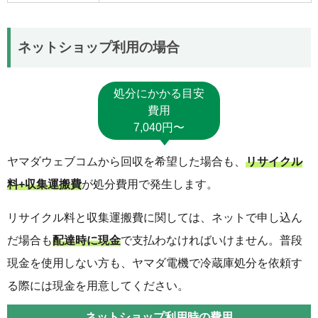
ネットショップ利用の場合
処分にかかる目安
費用
7,040円〜
ヤマダウェブコムから回収を希望した場合も、
リサイクル
料+収集運搬費
が処分費用で発生します。
リサイクル料と収集運搬費に関しては、ネットで申し込ん
だ場合も
配達時に現金
で支払わなければいけません。普段
現金を使用しない方も、ヤマダ電機で冷蔵庫処分を依頼す
る際には現金を用意してください。
ネットショップ利用時の費用