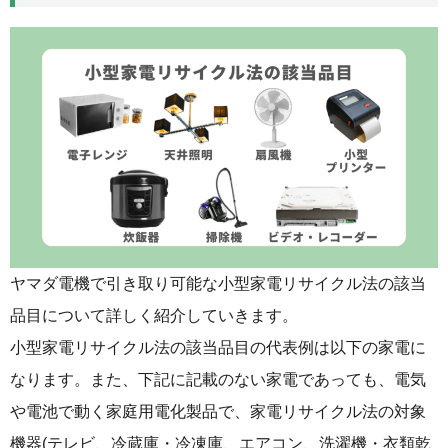
ヤマダ電機で引き取り可能な小型家電リサイクル法の該当
品目について詳しく紹介していきます。
小型家電リサイクル法の該当品目の代表例は以下の家電に
なります。また、下記に記載のない家電であっても、電気
や電池で動く家庭用電化製品で、家電リサイクル法の対象
機器(テレビ、冷蔵庫・冷凍庫、エアコン、洗濯機・衣類乾