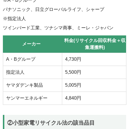
※A・Bグループ
パナソニック、日立グローバルライフ、シャープ
※指定法人
ツインバード工業、ツナシマ商事、ミーレ・ジャパン
料金(リサイクル回収料金＋収
メーカー
集運搬料)
A・Bグループ
4,730円
指定法人
5,500円
ヤマダデンキ製品
5,005円
ヤンマーエネルギー
4,840円
②小型家電リサイクル法の該当品目