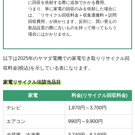
に回収を依頼する際に追加でかかる費用。
つまり、単に家電の回収のみを依頼した場合に
は、「リサイクル回収料金＋収集運搬料＋訪問
回収費用」が掛かります。反対に、買い替えの
新品設置の際に古いものを持って帰ってもらう
場合にはかかりません。
以下は2025年のヤマダ電機での家電引き取りリサイクル回
収料金(税込)を示している表になります。
家電リサイクル法該当品目
家電
料金(リサイクル回収料金)
テレビ
1,870円～3,700円
エアコン
990円～9,900円
冷蔵庫、冷凍庫
3,740円～6,149円