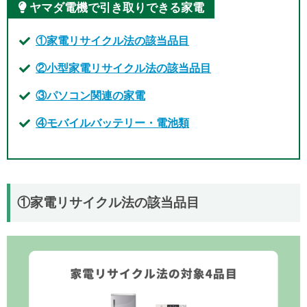
ヤマダ電機で引き取りできる家電
①家電リサイクル法の該当品目
②小型家電リサイクル法の該当品目
③パソコン関連の家電
④モバイルバッテリー・電池類
①家電リサイクル法の該当品目