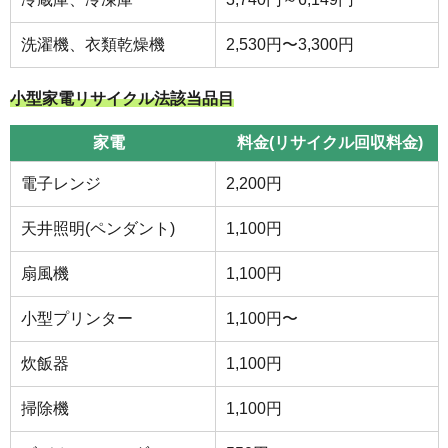
洗濯機、衣類乾燥機
2,530円〜3,300円
小型家電リサイクル法該当品目
家電
料金(リサイクル回収料金)
電子レンジ
2,200円
天井照明(ペンダント)
1,100円
扇風機
1,100円
小型プリンター
1,100円〜
炊飯器
1,100円
掃除機
1,100円