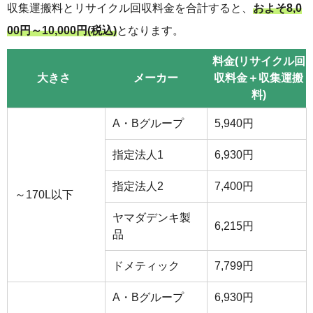
収集運搬料とリサイクル回収料金を合計すると、
およそ8,0
00円～10,000円(税込)
となります。
料金(リサイクル回
大きさ
メーカー
収料金＋収集運搬
料)
A・Bグループ
5,940円
指定法人1
6,930円
指定法人2
7,400円
～170L以下
ヤマダデンキ製
6,215円
品
ドメティック
7,799円
A・Bグループ
6,930円