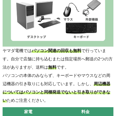
ヤマダ電機では
パソコン関連の回収も無料
で行っていま
す。自分で店舗に持ち込むまたは指定場所へ郵送の2つの方
法がありますが、送料は
無料
です。
パソコンの本体のみならず、キーボードやマウスなどの周
辺機器の引き取りにも対応しています。しかし、
周辺機器
についてはパソコンと同梱発送でないと引き取りができな
い
ためご注意ください。
家電
料金