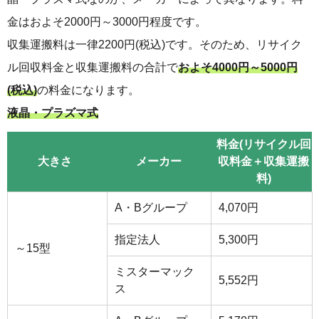
金はおよそ2000円～3000円程度です。
収集運搬料は一律2200円(税込)です。そのため、リサイク
ル回収料金と収集運搬料の合計で
およそ4000円～5000円
(税込)
の料金になります。
液晶・プラズマ式
料金(リサイクル回
大きさ
メーカー
収料金＋収集運搬
料)
A・Bグループ
4,070円
指定法人
5,300円
～15型
ミスターマック
5,552円
ス