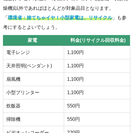
燥機)以外であればほとんどが対象品目となります。
「
環境省：捨てちゃイヤ！小型家電は、リサイクル
」も参
考にするとよいでしょう。
家電
料金(リサイクル回収料金)
電子レンジ
1,100円
天井照明(ペンダント)
1,100円
扇風機
1,100円
小型プリンター
1,100円
炊飯器
550円
掃除機
550円
ビデオ・レコーダー
220円