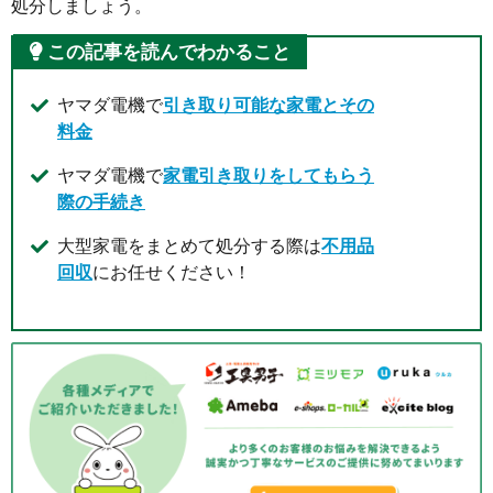
処分しましょう。
この記事を読んでわかること
ヤマダ電機で
引き取り可能な家電とその
料金
ヤマダ電機で
家電引き取りをしてもらう
際の手続き
大型家電をまとめて処分する際は
不用品
回収
にお任せください！