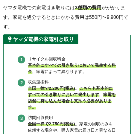
ヤマダ電機での家電引き取りには
3種類の費用
ががかりま
す。家電を処分するときにかかる費用は550円〜9,900円で
す。
ヤマダ電機の家電引き取り
リサイクル回収料金
基本的にすべての引き取りにおいて発生する料
金
。家電によって異なります。
収集運搬料
全国一律で2,200円(税込)
。
こちらも基本的に
すべての引き取りにおいて発生します
。
家電を
店舗に持ち込んだ場合も支払う必要がありま
す。
訪問回収費用
全国一律で2,750円(税込)
。家電の回収のみを
依頼する場合や、購入家電の届け日と異なる日