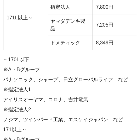
指定法人
7,800円
171L以上～
ヤマダデンキ製
7,205円
品
ドメティック
8,349円
～170L以下
※A・Bグループ
パナソニック、シャープ、日立グローバルライフ など
※指定法人1
アイリスオーヤマ、コロナ、吉井電気
※指定法人2
ノジマ、ツインバード工業、エスケイジャパン など
171以上～
※A・Bグループ